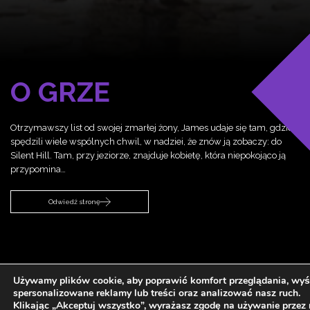
O GRZE
Otrzymawszy list od swojej zmarłej żony, James udaje się tam, gdzie
spędzili wiele wspólnych chwil, w nadziei, że znów ją zobaczy: do
Silent Hill. Tam, przy jeziorze, znajduje kobietę, która niepokojąco ją
przypomina…
Odwiedź stronę
Używamy plików cookie, aby poprawić komfort przeglądania, wyś
spersonalizowane reklamy lub treści oraz analizować nasz ruch.
Klikając „Akceptuj wszystko”, wyrażasz zgodę na używanie przez