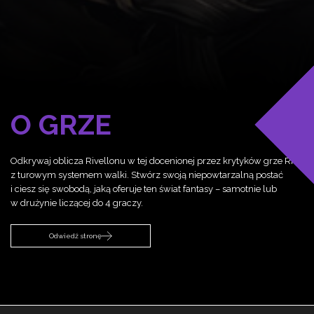
O GRZE
Odkrywaj oblicza Rivellonu w tej docenionej przez krytyków grze RPG
z turowym systemem walki. Stwórz swoją niepowtarzalną postać
i ciesz się swobodą, jaką oferuje ten świat fantasy – samotnie lub
w drużynie liczącej do 4 graczy.
Odwiedź stronę