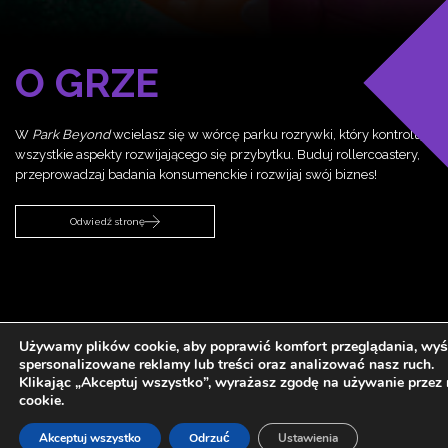
O GRZE
W
Park Beyond
wcielasz się w wórcę parku rozrywki, który kontroluje
wszystkie aspekty rozwijającego się przybytku. Buduj rollercoastery,
przeprowadzaj badania konsumenckie i rozwijaj swój biznes!
Odwiedź stronę
Używamy plików cookie, aby poprawić komfort przeglądania, wyś
spersonalizowane reklamy lub treści oraz analizować nasz ruch.
Klikając „Akceptuj wszystko”, wyrażasz zgodę na używanie przez
cookie.
Akceptuj wszystko
Odrzuć
Ustawienia