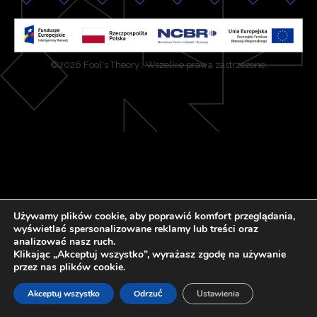
©2026 Fool's Theory . Wszelkie prawa zastrzeżone.
Używamy plików cookie, aby poprawić komfort przeglądania,
wyświetlać spersonalizowane reklamy lub treści oraz
analizować nasz ruch.
Klikając „Akceptuj wszystko”, wyrażasz zgodę na używanie
przez nas plików cookie.
Akceptuj wszystko
Odrzuć
Ustawienia