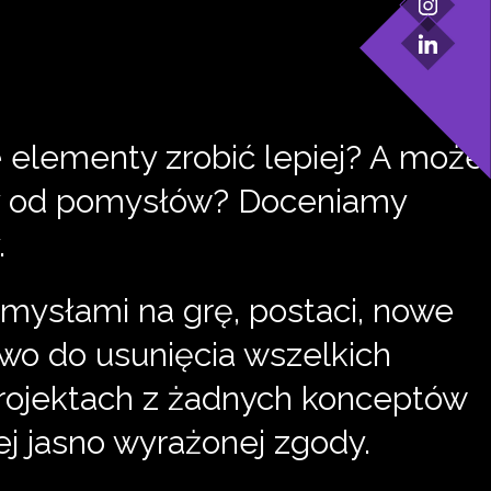
e elementy zrobić lepiej? A może
uczy od pomysłów? Doceniamy
.
mysłami na grę, postaci, nowe
o do usunięcia wszelkich
rojektach z żadnych konceptów
ej jasno wyrażonej zgody.