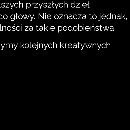
aszych przyszłych dzieł
do głowy. Nie oznacza to jednak,
lności za takie podobieństwa.
zymy kolejnych kreatywnych