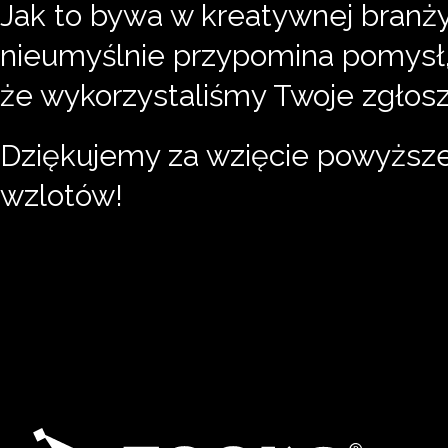
Jak to bywa w kreatywnej branży
nieumyślnie przypomina pomysł, 
że wykorzystaliśmy Twoje zgłosz
Dziękujemy za wzięcie powyższ
wzlotów!