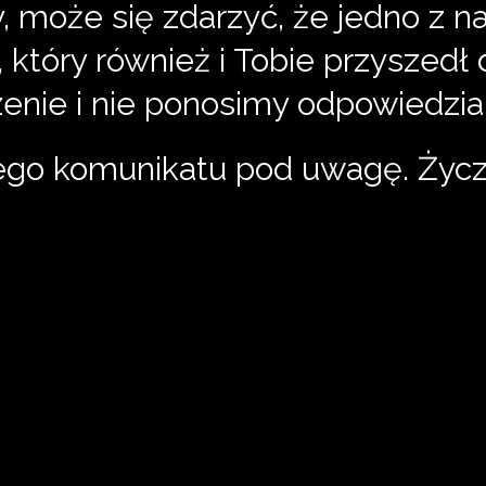
, może się zdarzyć, że jedno z n
który również i Tobie przyszedł 
enie i nie ponosimy odpowiedzia
ego komunikatu pod uwagę. Życ