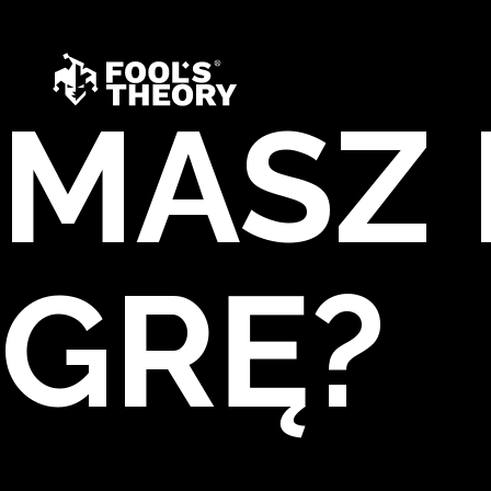
MASZ 
GRĘ?