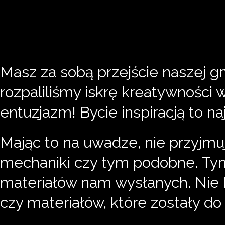
Masz za sobą przejście naszej g
rozpaliliśmy iskrę kreatywności
entuzjazm! Bycie inspiracją to 
Mając to na uwadze, nie przyjm
mechaniki czy tym podobne. Ty
materiałów nam wysłanych. Nie 
czy materiałów, które zostały d