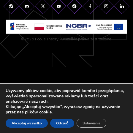
©2026 Fool's Theory . Wszelkie prawa zastrzeżone.
Używamy plików cookie, aby poprawić komfort przeglądania,
wyświetlać spersonalizowane reklamy lub treści oraz
analizować nasz ruch.
Klikając „Akceptuj wszystko”, wyrażasz zgodę na używanie
przez nas plików cookie.
Akceptuj wszystko
Odrzuć
Ustawienia